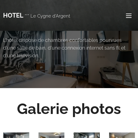
HOTEL
*** Le Cygne d'Argent
L'hôtel dispose de chambres confortables pourvues
d'une salle de bain, d'une connexion internet sans fil et
d'une télévision.
Galerie photos